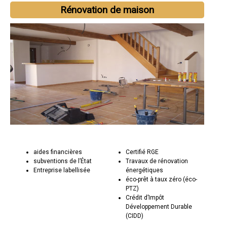
Rénovation de maison
aides financières
Certifié RGE
subventions de l’État
Travaux de rénovation
Entreprise labellisée
énergétiques
éco-prêt à taux zéro (éco-
PTZ)
Crédit d’Impôt
Développement Durable
(CIDD)