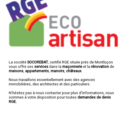
La société
SOCOREBAT
, certifié RGE située près de Montluçon
vous offre ses
services
dans la
maçonnerie
et la
rénovation
de
maisons
,
appartements
,
manoirs
,
châteaux
.
Nous travaillons essentiellement avec des agences
immobilières, des architectes et des particuliers.
N'hésitez pas à nous contacter pour plus d'informations, nous
sommes à votre disposition pour toutes
demandes de devis
RGE.