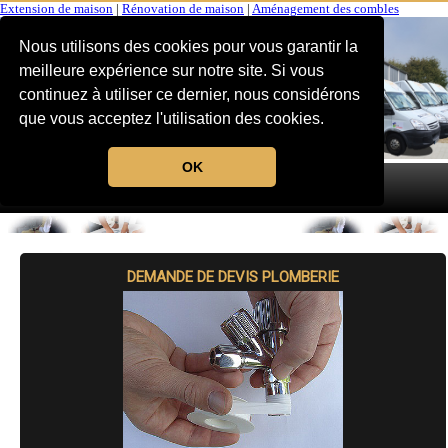
Extension de maison
|
Rénovation de maison
|
Aménagement des combles
Nous utilisons des cookies pour vous garantir la
meilleure expérience sur notre site. Si vous
continuez à utiliser ce dernier, nous considérons
que vous acceptez l'utilisation des cookies.
OK
MENU
DEMANDE DE DEVIS PLOMBERIE