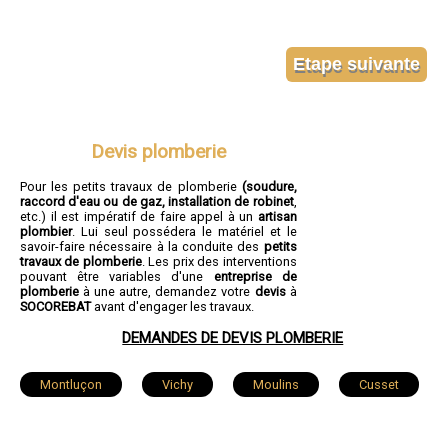
Devis plomberie
Pour les petits travaux de plomberie
(soudure,
raccord d'eau ou de gaz, installation de robinet
,
etc.) il est impératif de faire appel à un
artisan
plombier
. Lui seul possédera le matériel et le
savoir-faire nécessaire à la conduite des
petits
travaux de plomberie
. Les prix des interventions
pouvant être variables d'une
entreprise de
plomberie
à une autre, demandez votre
devis
à
SOCOREBAT
avant d'engager les travaux.
DEMANDES DE DEVIS PLOMBERIE
Montluçon
Vichy
Moulins
Cusset
Yzeure
Domérat
Bellerive-sur-Allier