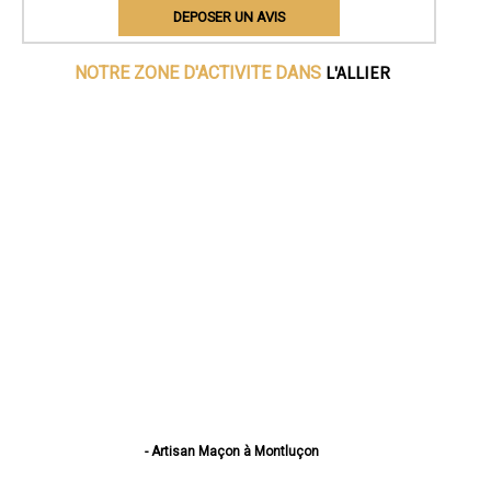
DEPOSER UN AVIS
L'ALLIER
NOTRE ZONE D'ACTIVITE DANS
- Artisan Maçon à Montluçon
- Artisan Maçon à Vichy