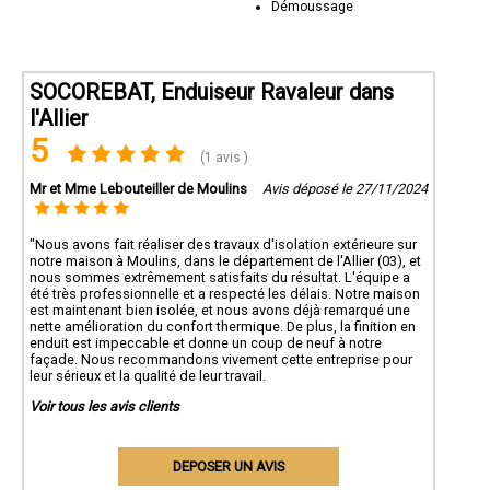
Démoussage
SOCOREBAT, Enduiseur Ravaleur dans
l'Allier
5
(1 avis )
Mr et Mme Lebouteiller de Moulins
Avis déposé le 27/11/2024
"Nous avons fait réaliser des travaux d'isolation extérieure sur
notre maison à Moulins, dans le département de l'Allier (03), et
nous sommes extrêmement satisfaits du résultat. L'équipe a
été très professionnelle et a respecté les délais. Notre maison
est maintenant bien isolée, et nous avons déjà remarqué une
nette amélioration du confort thermique. De plus, la finition en
enduit est impeccable et donne un coup de neuf à notre
façade. Nous recommandons vivement cette entreprise pour
leur sérieux et la qualité de leur travail.
Voir tous les avis clients
DEPOSER UN AVIS