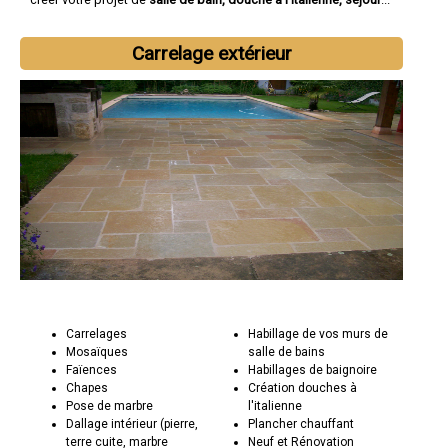
Carrelage extérieur
Carrelages
Habillage de vos murs de
Mosaïques
salle de bains
Faïences
Habillages de baignoire
Chapes
Création douches à
Pose de marbre
l'italienne
Dallage intérieur (pierre,
Plancher chauffant
terre cuite, marbre
Neuf et Rénovation