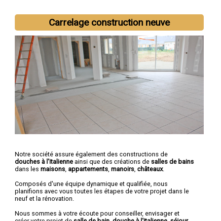
Carrelage construction neuve
Notre société assure également des constructions de
douches à l'italienne
ainsi que des créations de
salles de bains
dans les
maisons
,
appartements
,
manoirs
,
châteaux
.
Composés d'une équipe dynamique et qualifiée, nous
planifions avec vous toutes les étapes de votre projet dans le
neuf et la rénovation.
Nous sommes à votre écoute pour conseiller, envisager et
créer votre projet de
salle de bain, douche à l'italienne, séjour
...