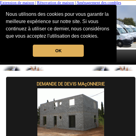
Extension de maison
|
Rénovation de maison
|
Aménagement des combles
Nous utilisons des cookies pour vous garantir la
meilleure expérience sur notre site. Si vous
continuez à utiliser ce dernier, nous considérons
que vous acceptez l'utilisation des cookies.
OK
MENU
DEMANDE DE DEVIS MAçONNERIE