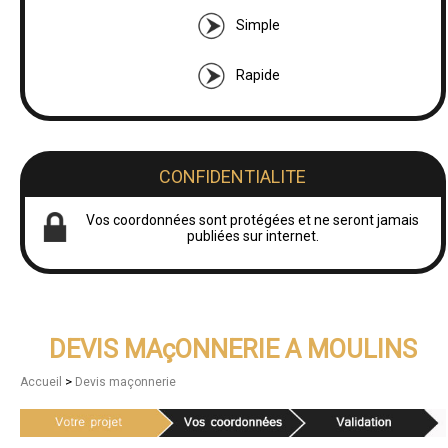
Simple
Rapide
CONFIDENTIALITE
Vos coordonnées sont protégées et ne seront jamais
publiées sur internet.
DEVIS MAçONNERIE A MOULINS
>
Accueil
Devis maçonnerie