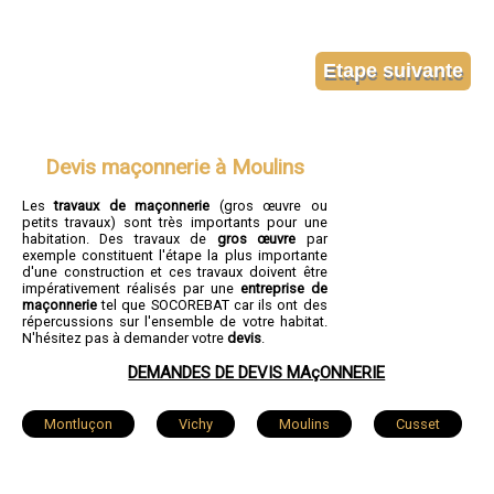
Devis maçonnerie à Moulins
Les
travaux de maçonnerie
(gros œuvre ou
petits travaux) sont très importants pour une
habitation. Des travaux de
gros œuvre
par
exemple constituent l'étape la plus importante
d'une construction et ces travaux doivent être
impérativement réalisés par une
entreprise de
maçonnerie
tel que SOCOREBAT car ils ont des
répercussions sur l'ensemble de votre habitat.
N'hésitez pas à demander votre
devis
.
DEMANDES DE DEVIS MAçONNERIE
Montluçon
Vichy
Moulins
Cusset
Yzeure
Domérat
Bellerive-sur-Allier