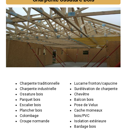
Charpente traditionnelle
Lucarne fronton/capucine
Charpente industrielle
Surélévation de charpente
Ossature bois
Chevêtre
Parquet bois
Balcon bois
Escalier bois
Pose de Velux
Plancher bois
Cache moineaux
Colombage
bois/PVC
Croupe normande
Isolation extérieure
Bardage bois