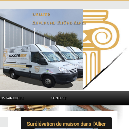
l'Allier
Auvergne-Rhône-Alpes
NOS GARANTIES
CONTACT
Surélévation de maison dans l'Allier