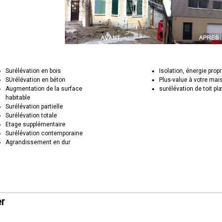
Surélévation en bois
Isolation, énergie prop
SUrélévation en béton
Plus-value à votre mai
Augmentation de la surface
surélévation de toit pla
habitable
Surélévation partielle
Surélévation totale
Etage supplémentaire
Surélévation contemporaine
Agrandissement en dur
er