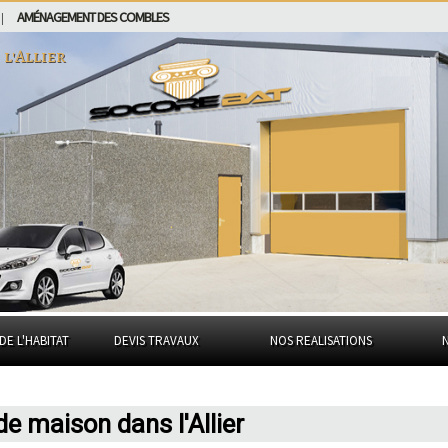
AMÉNAGEMENT DES COMBLES
|
s
l'Allier
DE L'HABITAT
DEVIS TRAVAUX
NOS REALISATIONS
de maison dans l'Allier