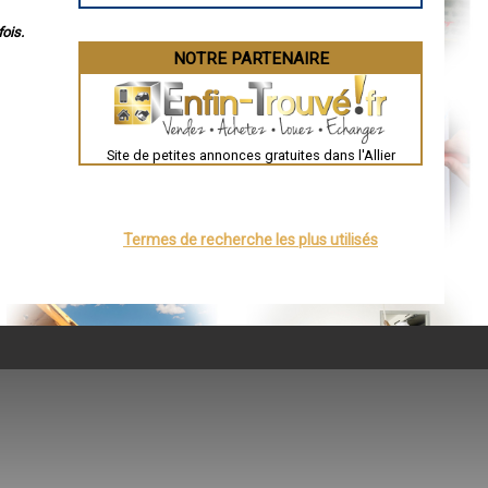
ois.
NOTRE PARTENAIRE
Site de petites annonces gratuites dans l'Allier
Termes de recherche les plus utilisés