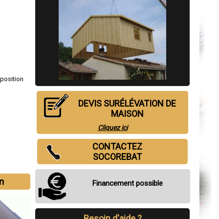
s
sposition
DEVIS SURÉLÉVATION DE
MAISON
Cliquez ici
CONTACTEZ
SOCOREBAT
n
Financement possible
Besoin d'aide ?