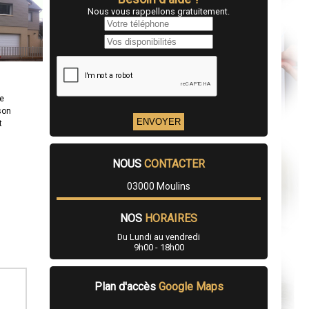
Nous vous rappellons gratuitement.
re
son
t
NOUS
CONTACTER
03000 Moulins
NOS
HORAIRES
Du Lundi au vendredi
9h00 - 18h00
Plan d'accès
Google Maps