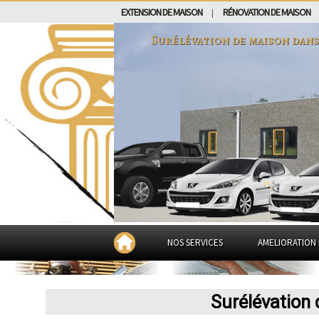
EXTENSION DE MAISON
RÉNOVATION DE MAISON
|
Surélévation de maison dan
NOS SERVICES
AMELIORATION 
Surélévation 