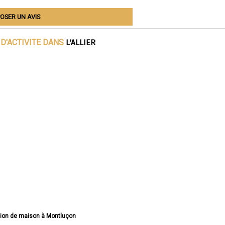
OSER UN AVIS
L'ALLIER
D'ACTIVITE DANS
tion de maison à Montluçon