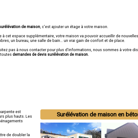
surélévation de maison
, c'est ajouter un étage à votre maison.
e à cet espace supplémentaire, votre maison va pouvoir accueillir de nouvelle
res, un bureau, une salle de bain… un vrai gain de confort et de place.
sitez pas à nous contacter pour plus d'informations, nous sommes à votre di
 toutes
demandes de devis surélévation de maison.
harpente est
Surélévation de maison en béto
rs plus hauts. Les
 aménagements
tre de doubler la