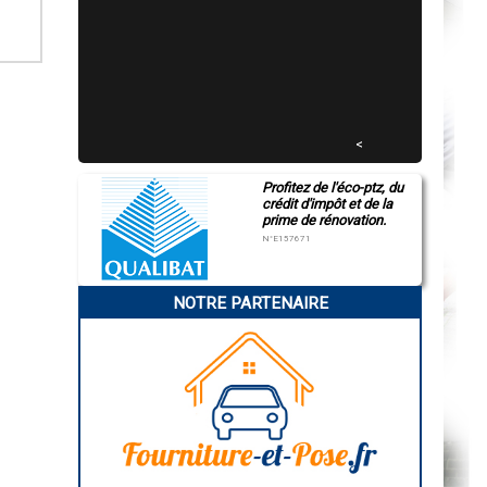
<
Profitez de l'éco-ptz, du
crédit d'impôt et de la
prime de rénovation.
N°E157671
NOTRE PARTENAIRE