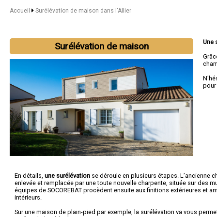
Accueil
Surélévation de maison dans l'Allier
Une 
Surélévation de maison
Grâc
chamb
N'hé
pour
En détails,
une surélévation
se déroule en plusieurs étapes. L’ancienne c
enlevée et remplacée par une toute nouvelle charpente, située sur des mu
équipes de SOCOREBAT procèdent ensuite aux finitions extérieures et
intérieurs.
Sur une maison de plain-pied par exemple, la surélévation va vous permet