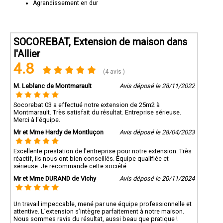
Agrandissement en dur
SOCOREBAT, Extension de maison dans
l'Allier
4.8
(4 avis )
M. Leblanc de Montmarault
Avis déposé le 28/11/2022
Socorebat 03 a effectué notre extension de 25m2 à
Montmarault. Très satisfait du résultat. Entreprise sérieuse.
Merci à l'équipe.
Mr et Mme Hardy de Montluçon
Avis déposé le 28/04/2023
Excellente prestation de l'entreprise pour notre extension. Très
réactif, ils nous ont bien conseillés. Équipe qualifiée et
sérieuse. Je recommande cette société.
Mr et Mme DURAND de Vichy
Avis déposé le 20/11/2024
Un travail impeccable, mené par une équipe professionnelle et
attentive. L’extension s’intègre parfaitement à notre maison.
Nous sommes ravis du résultat, aussi beau que pratique !