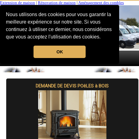
Extension de maison
|
Rénovation de maison
|
Aménagement des combles
Nous utilisons des cookies pour vous garantir la
meilleure expérience sur notre site. Si vous
continuez à utiliser ce dernier, nous considérons
que vous acceptez l'utilisation des cookies.
OK
MENU
DEMANDE DE DEVIS POêLES à BOIS