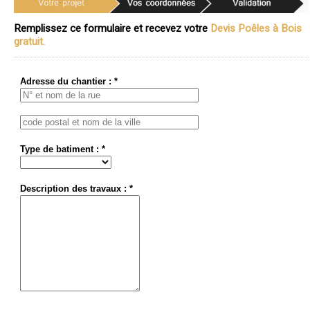
Remplissez ce formulaire et recevez votre
Devis Poêles à Bois
gratuit.
Adresse du chantier : *
Type de batiment : *
Description des travaux : *